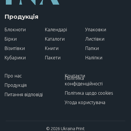
Продукція
Блокноти
Календарі
Упаковки
Бірки
Каталоги
Листівки
Візитівки
Книги
Папки
Кубарики
Пакети
Наліпки
Про нас
Контакти
Політика
конфіденційності
Продукція
Політика щодо cookies
Питання відповіді
Угода користувача
© 2026 Ukraina Print