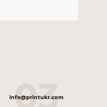
03
info@printukr.com