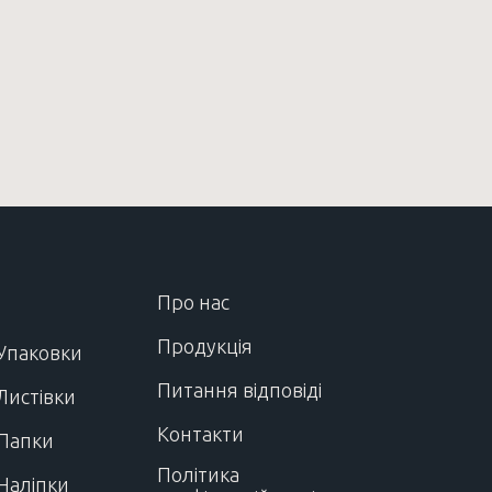
Про нас
Продукція
Упаковки
Питання відповіді
Листівки
Контакти
Папки
Політика
Наліпки