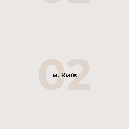
02
м. Київ