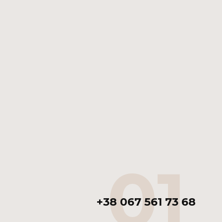
01
+38 067 561 73 68