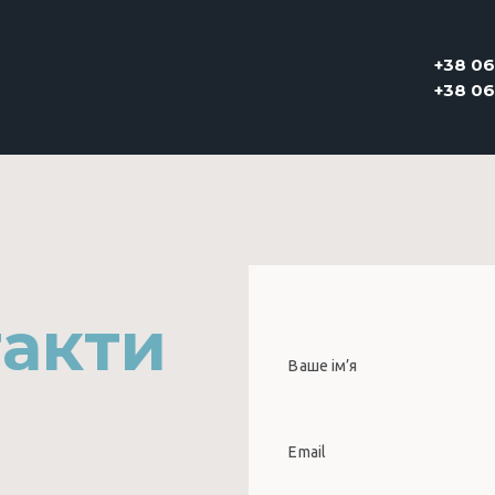
+38 06
+38 06
такти