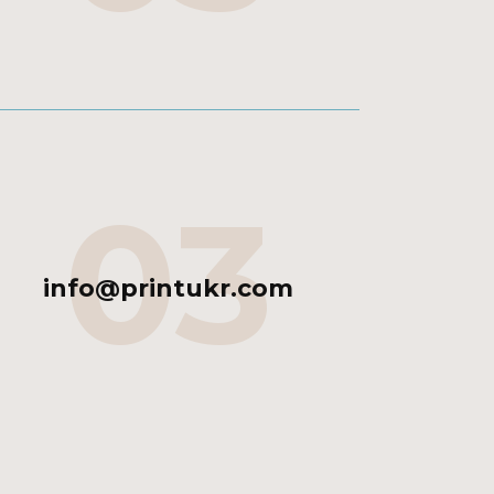
03
info@printukr.com