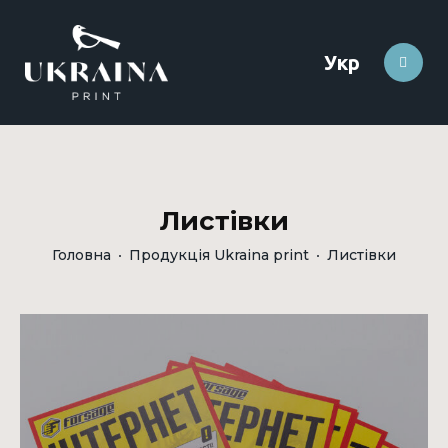
Укр
Листівки
Головна
Продукція Ukraina print
Листівки