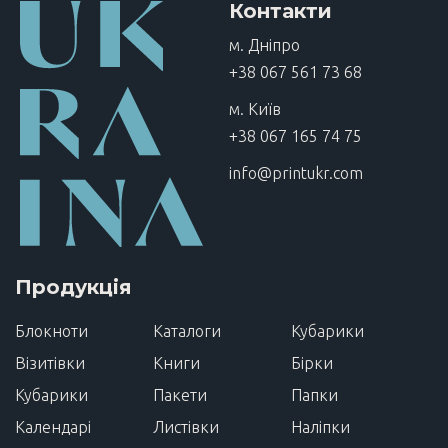
Контакти
м. Дніпро
+38 067 561 73 68
м. Київ
+38 067 165 74 75
info@printukr.com
Продукція
Блокноти
Каталоги
Кубарики
Візитівки
Книги
Бірки
Кубарики
Пакети
Папки
Календарі
Листівки
Наліпки