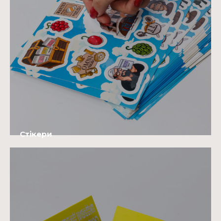
Стікери