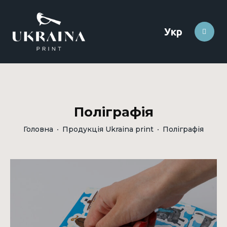
Укр
Поліграфія
Головна
Продукція Ukraina print
Поліграфія